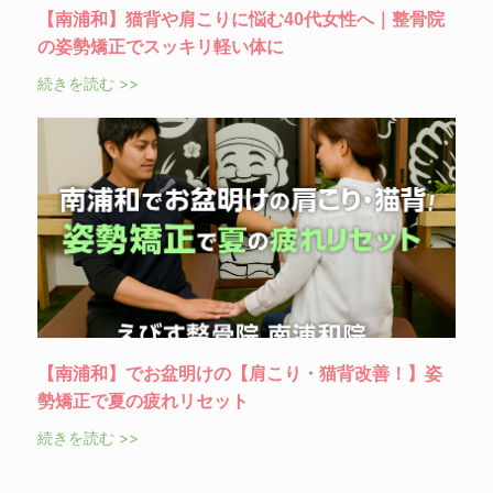
【南浦和】猫背や肩こりに悩む40代女性へ｜整骨院
の姿勢矯正でスッキリ軽い体に
続きを読む >>
【南浦和】でお盆明けの【肩こり・猫背改善！】姿
勢矯正で夏の疲れリセット
続きを読む >>