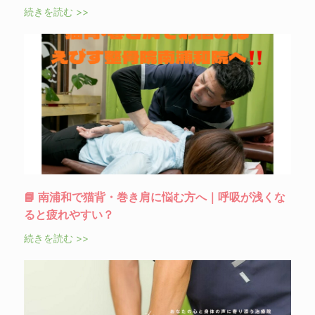
続きを読む >>
📘 南浦和で猫背・巻き肩に悩む方へ｜呼吸が浅くな
ると疲れやすい？
続きを読む >>