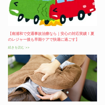
【南浦和で交通事故治療なら｜安心の対応実績！夏
のレジャー後も早期ケアで快適に過ごす】
続きを読む >>