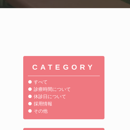
CATEGORY
すべて
診療時間について
休診日について
採用情報
その他