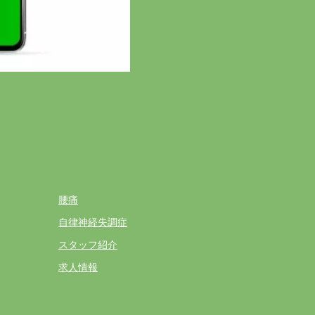
腰痛
自律神経失調症
スタッフ紹介
求人情報