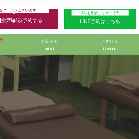
なクーポンございます
悩みを相談しながら予約
空席確認/予約する
LINE予約はこちら
EW
お知らせ
アクセス
news
access