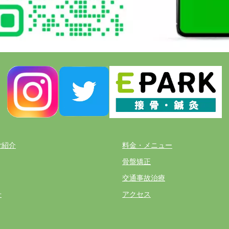
ご紹介
料金・メニュー
骨盤矯正
交通事故治療
せ
アクセス