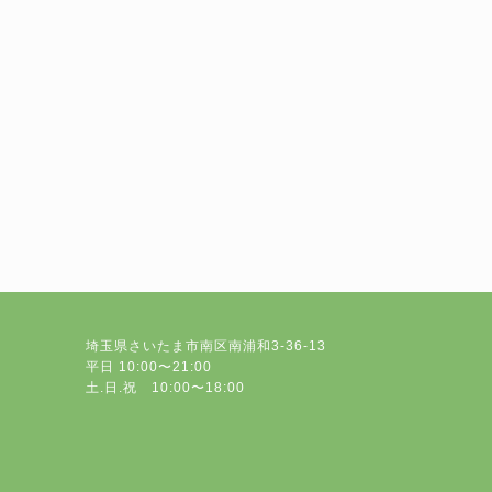
埼玉県さいたま市南区南浦和3-36-13
平日 10:00〜21:00
土.日.祝 10:00〜18:00