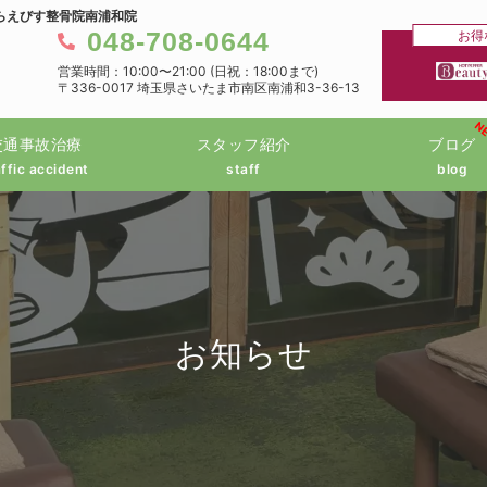
らえびす整骨院南浦和院
048-708-0644
お得
営業時間：10:00〜21:00 (日祝：18:00まで)
〒336-0017 埼玉県さいたま市南区南浦和3-36-13
N
交通事故治療
スタッフ紹介
ブログ
affic accident
staff
blog
お知らせ