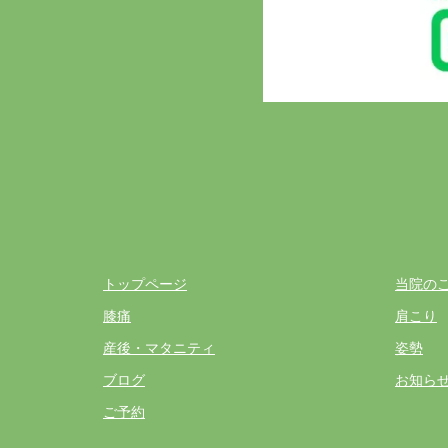
トップページ
当院の
膝痛
肩こり
産後・マタニティ
姿勢
ブログ
お知ら
ご予約