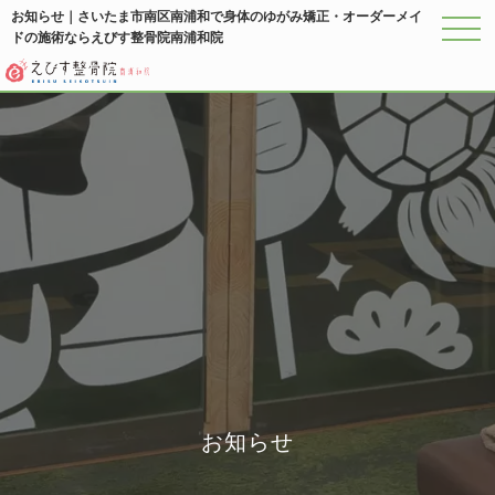
お知らせ｜さいたま市南区南浦和で身体のゆがみ矯正・オーダーメイ
ドの施術ならえびす整骨院南浦和院
メニ
お知らせ