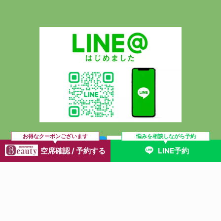
お得なクーポンございます
悩みを相談しながら予約
空席確認 / 予約する
LINE予約
トップページ
当院のご紹介
料金・メニュー
腰痛
膝痛
肩こり