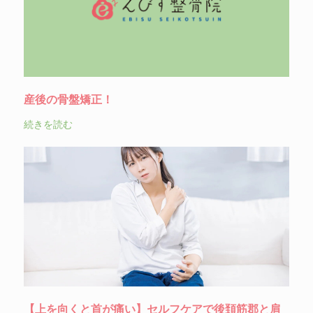
産後の骨盤矯正！
続きを読む
【上を向くと首が痛い】セルフケアで後頚筋郡と肩