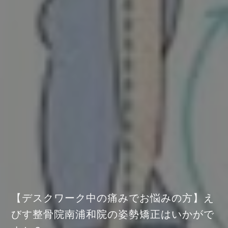
【デスクワーク中の痛みでお悩みの方】え
びす整骨院南浦和院の姿勢矯正はいかがで