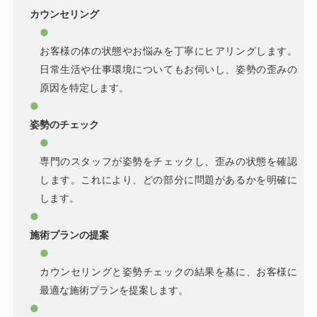
カウンセリング
お客様の体の状態やお悩みを丁寧にヒアリングします。
日常生活や仕事環境についてもお伺いし、姿勢の歪みの
原因を特定します。
姿勢のチェック
専門のスタッフが姿勢をチェックし、歪みの状態を確認
します。これにより、どの部分に問題があるかを明確に
します。
施術プランの提案
カウンセリングと姿勢チェックの結果を基に、お客様に
最適な施術プランを提案します。