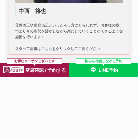
中西 将也
骨盤矯正や猫背矯正といった考え方にとらわれず、お客様の癖、
つまり今の姿勢を活かしながら楽にしていくことができるような
施術を行います！
スタッフ情報は
こちら
をクリックしてご覧ください。
お得なクーポンございます
悩みを相談しながら予約
空席確認 / 予約する
LINE予約