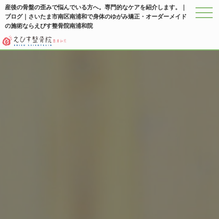
産後の骨盤の歪みで悩んでいる方へ。専門的なケアを紹介します。｜
ブログ｜さいたま市南区南浦和で身体のゆがみ矯正・オーダーメイド
メニ
の施術ならえびす整骨院南浦和院