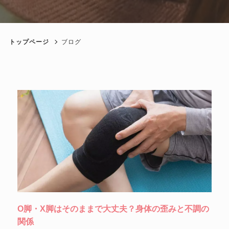
トップページ
ブログ
O脚・X脚はそのままで大丈夫？身体の歪みと不調の
関係