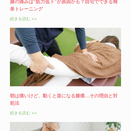
膝の痛みは“筋力低下”が原因かも？自宅でできる簡
単トレーニング
続きを読む >>
朝は痛いけど、動くと楽になる膝痛…その理由と対
処法
続きを読む >>